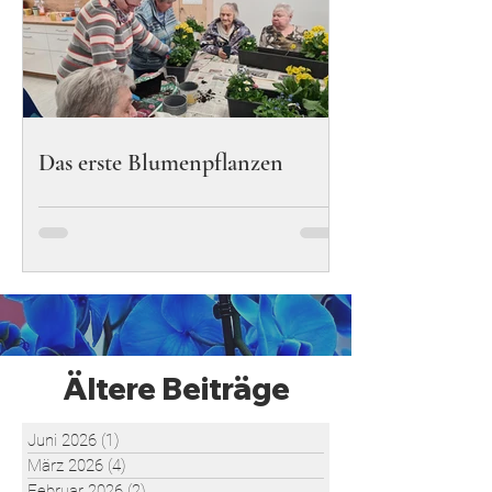
Das erste Blumenpflanzen
Ältere Beiträge
Juni 2026
(1)
1 Beitrag
März 2026
(4)
4 Beiträge
Februar 2026
(2)
2 Beiträge