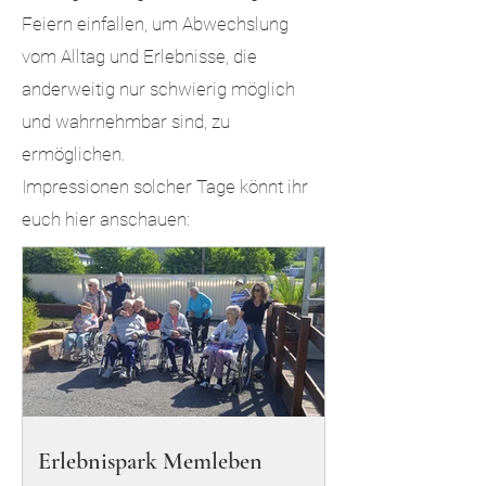
Feiern einfallen, um Abwechslung
vom Alltag und Erlebnisse, die
anderweitig nur schwierig möglich
und wahrnehmbar sind, zu
ermöglichen.
Impressionen solcher Tage könnt ihr
euch hier anschauen:
Erlebnispark Memleben