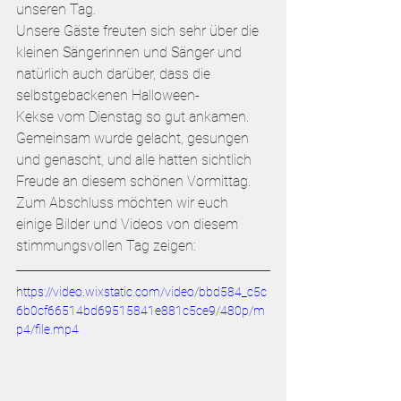
unseren Tag.
Unsere Gäste freuten sich sehr über die 
kleinen Sängerinnen und Sänger und 
natürlich auch darüber, dass die 
selbstgebackenen Halloween-
Kekse vom Dienstag so gut ankamen. 
Gemeinsam wurde gelacht, gesungen 
und genascht, und alle hatten sichtlich 
Freude an diesem schönen Vormittag.
Zum Abschluss möchten wir euch 
einige Bilder und Videos von diesem 
stimmungsvollen Tag zeigen:
https://video.wixstatic.com/video/bbd584_c5c
6b0cf66514bd69515841e881c5ce9/480p/m
p4/file.mp4