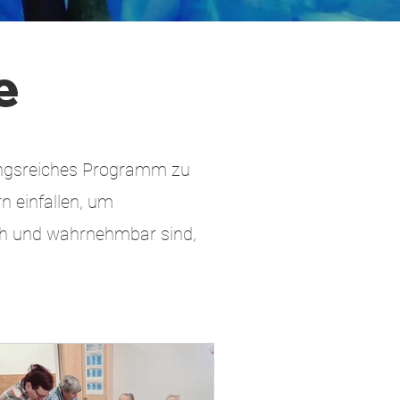
e
lungsreiches Programm zu
n einfallen, um
ich und wahrnehmbar sind,