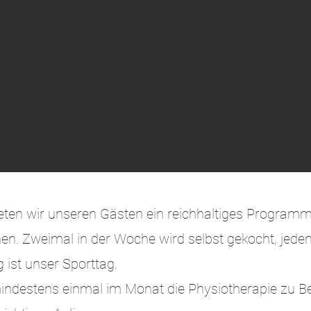
ieten wir unseren Gästen ein reichhaltiges Program
hen. Zweimal in der Woche wird selbst gekocht, je
ist unser Sporttag.
ndestens einmal im Monat die Physiotherapie zu B