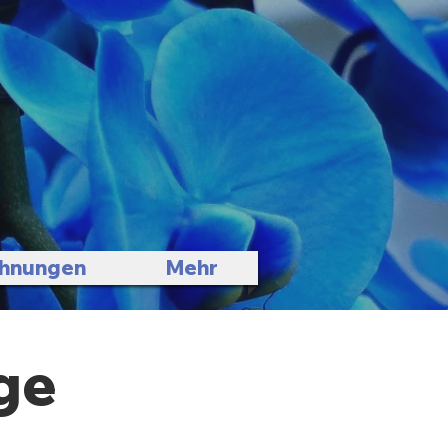
hnungen
Mehr
ge