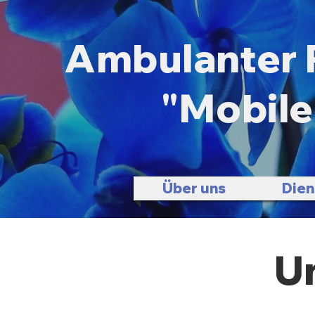
Ambulanter 
"Mobile
Über uns
Dien
U