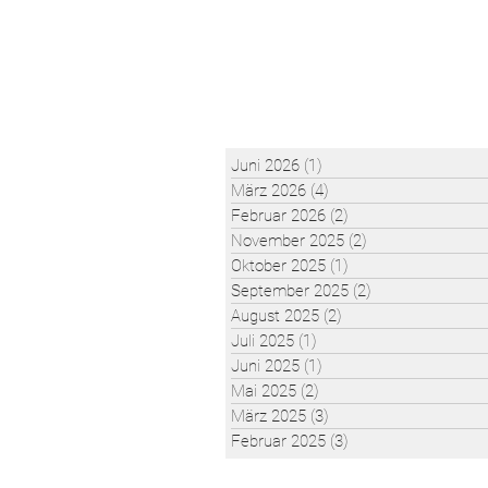
Juni 2026
(1)
1 Beitrag
März 2026
(4)
4 Beiträge
Februar 2026
(2)
2 Beiträge
November 2025
(2)
2 Beiträge
Oktober 2025
(1)
1 Beitrag
September 2025
(2)
2 Beiträge
August 2025
(2)
2 Beiträge
Juli 2025
(1)
1 Beitrag
Juni 2025
(1)
1 Beitrag
Mai 2025
(2)
2 Beiträge
März 2025
(3)
3 Beiträge
Februar 2025
(3)
3 Beiträge