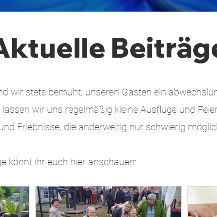
Aktuelle Beiträg
ind wir stets bemüht, unseren Gästen ein abwechs
lassen wir uns regelmäßig kleine Ausflüge und Feier
nd Erlebnisse, die anderweitig nur schwierig mögl
e könnt ihr euch hier anschauen: