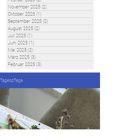
November 2025
(2)
2 Beiträge
Oktober 2025
(1)
1 Beitrag
September 2025
(2)
2 Beiträge
August 2025
(2)
2 Beiträge
Juli 2025
(1)
1 Beitrag
Juni 2025
(1)
1 Beitrag
Mai 2025
(2)
2 Beiträge
März 2025
(3)
3 Beiträge
Februar 2025
(3)
3 Beiträge
Tagespflege