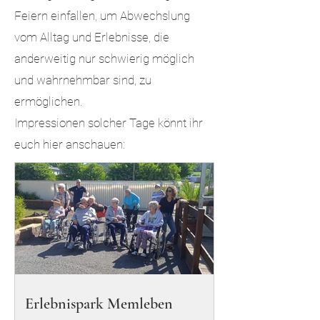
Feiern einfallen, um Abwechslung
vom Alltag und Erlebnisse, die
anderweitig nur schwierig möglich
und wahrnehmbar sind, zu
ermöglichen.
Impressionen solcher Tage könnt ihr
euch hier anschauen:
Erlebnispark Memleben