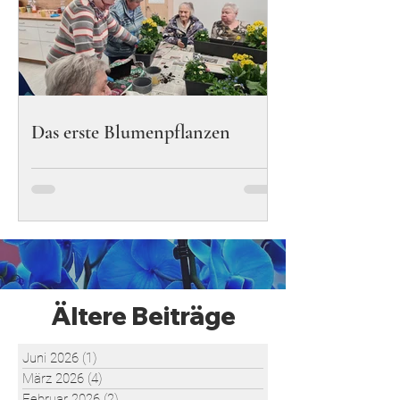
Das erste Blumenpflanzen
Ältere Beiträge
Juni 2026
(1)
1 Beitrag
März 2026
(4)
4 Beiträge
Februar 2026
(2)
2 Beiträge